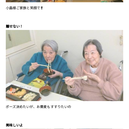
小島様ご家族と笑顔で❣
離せない！
ポーズ決めたいが、お蕎麦もすすりたいの
美味しいよ