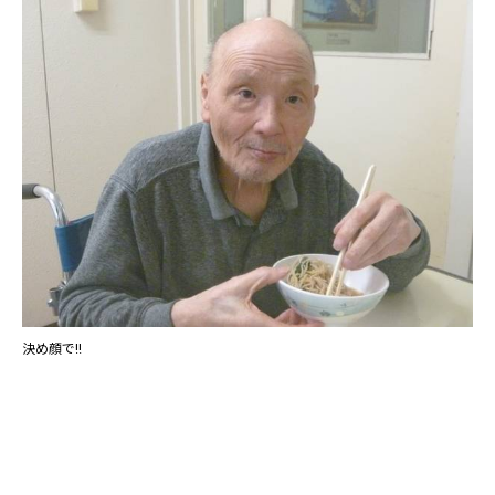
決め顔で‼