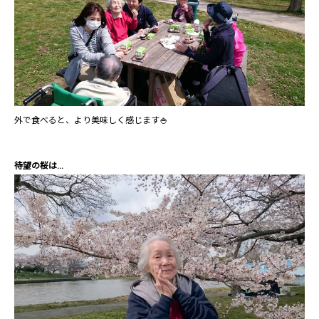
外で食べると、より美味しく感じます🍚
待望の桜は…