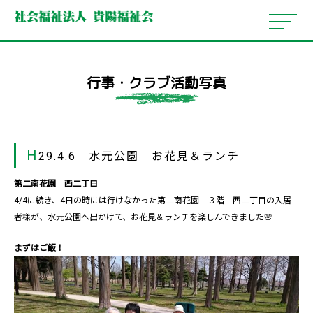
行事・クラブ活動写真
H
29.4.6 水元公園 お花見＆ランチ
第二南花園 西二丁目
4/4に続き、4日の時には行けなかった第二南花園 ３階 西二丁目の入居
者様が、水元公園へ出かけて、お花見＆ランチを楽しんできました🌸
まずはご飯！