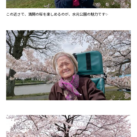
この近さで、満開の桜を楽しめるのが、水元公園の魅力です✨